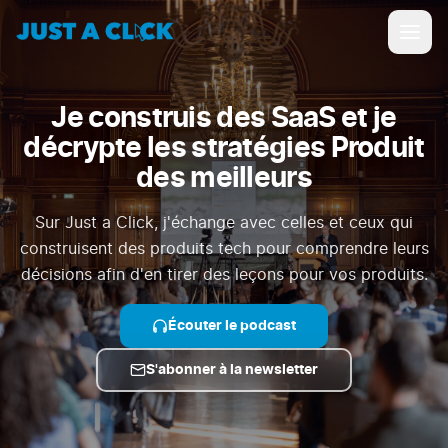
Je construis des SaaS et je
décrypte les stratégies Produit
des meilleurs
Sur Just a Click, j'échange avec celles et ceux qui
construisent des produits tech pour comprendre leurs
décisions afin d'en tirer des leçons pour vos produits.
Écouter le podcast
S'abonner à la newsletter