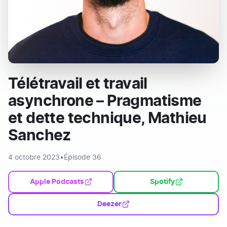
Télétravail et travail
asynchrone – Pragmatisme
et dette technique, Mathieu
Sanchez
4 octobre 2023
•
Épisode 36
Apple Podcasts
Spotify
Deezer