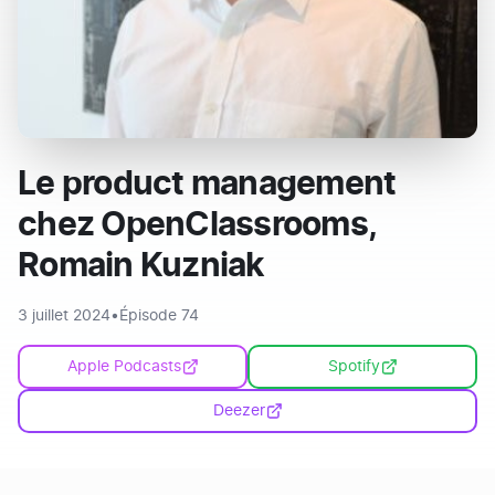
Le product management
chez OpenClassrooms,
Romain Kuzniak
3 juillet 2024
•
Épisode 74
Apple Podcasts
Spotify
Deezer