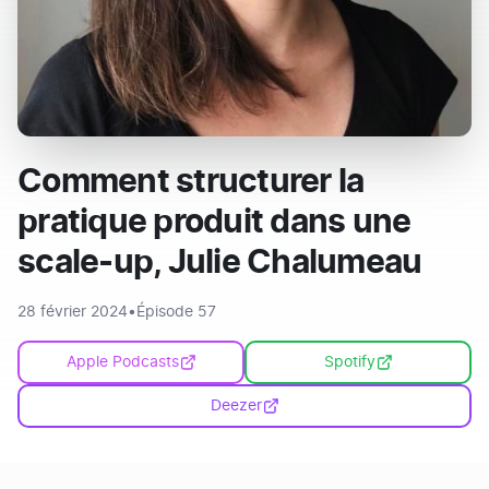
Comment structurer la
pratique produit dans une
scale-up, Julie Chalumeau
28 février 2024
•
Épisode 57
Apple Podcasts
Spotify
Deezer