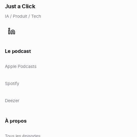
Just a Click
IA / Produit / Tech
Le podcast
Apple Podcasts
Spotify
Deezer
À propos
Tous les épisodes