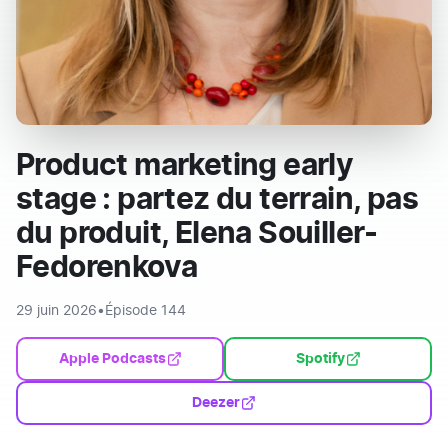
Product marketing early
stage : partez du terrain, pas
du produit, Elena Souiller-
Fedorenkova
29 juin 2026
•
Épisode 144
Apple Podcasts
Spotify
Deezer